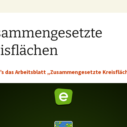
sammengesetzte
isflächen
t’s das Arbeitsblatt „Zusammengesetzte Kreisfläc