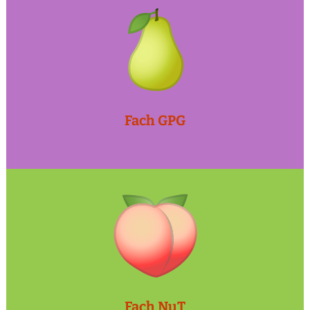
Fach GPG
Fach NuT