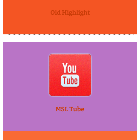
Old Highlight
MSL Tube