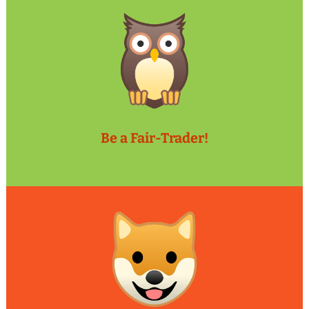
Be a Fair-Trader!