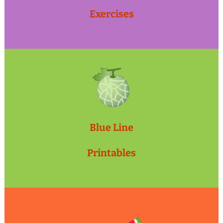
Exercises
Blue Line
Printables