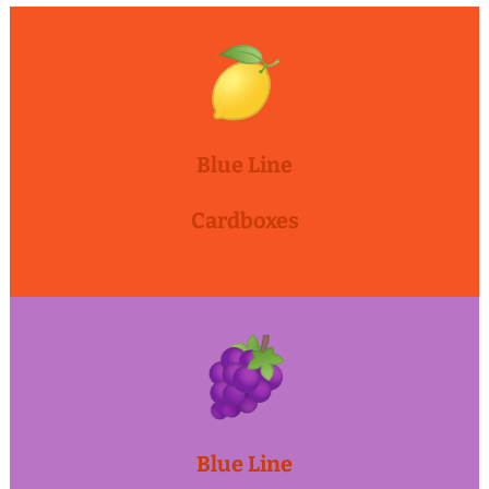
Blue Line
Cardboxes
Blue Line