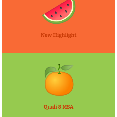
New Highlight
Quali & MSA