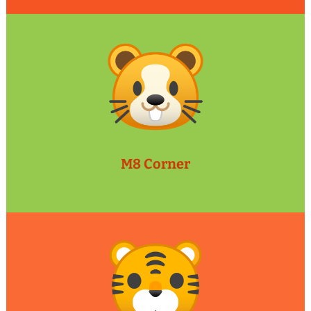
M8 Corner