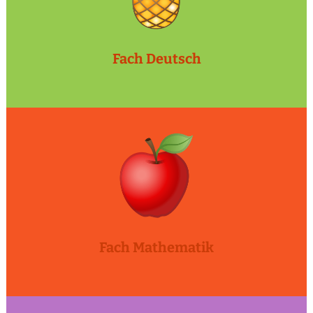
Fach Deutsch
Fach Mathematik