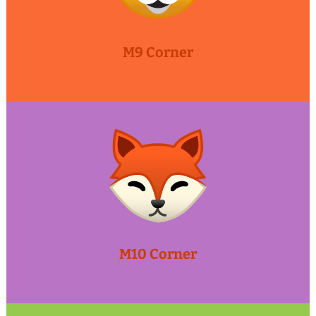
M9 Corner
M10 Corner