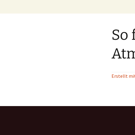
Zum
Inhalt
springen
So 
At
Erstellt mi