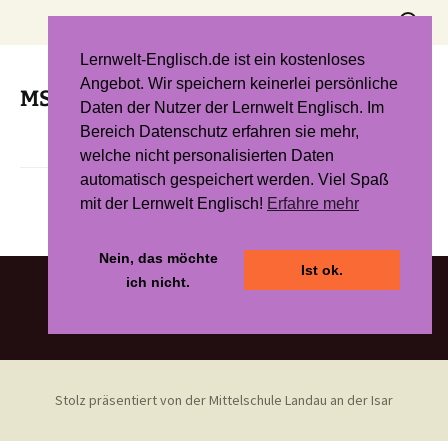
Zum
Suchen
Inhalt
nach:
springen
Lernwelt-Englisch.de ist ein kostenloses
Angebot. Wir speichern keinerlei persönliche
MSL – Adventskalender 2025
Daten der Nutzer der Lernwelt Englisch. Im
Bereich Datenschutz erfahren sie mehr,
welche nicht personalisierten Daten
automatisch gespeichert werden. Viel Spaß
mit der Lernwelt Englisch!
Erfahre mehr
Nein, das möchte
Ist ok.
ich nicht.
Stolz präsentiert von der Mittelschule Landau an der Isar