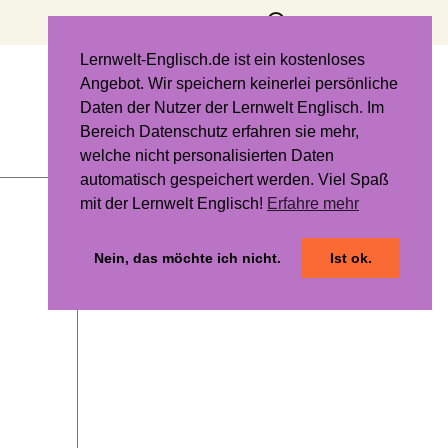
Suchen
nach:
Lernwelt-Englisch.de ist ein kostenloses
Angebot. Wir speichern keinerlei persönliche
Daten der Nutzer der Lernwelt Englisch. Im
Bereich Datenschutz erfahren sie mehr,
welche nicht personalisierten Daten
automatisch gespeichert werden. Viel Spaß
mit der Lernwelt Englisch!
Erfahre mehr
Nein, das möchte ich nicht.
Ist ok.