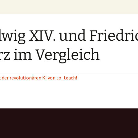
wig XIV. und Friedri
z im Vergleich
t der revolutionären KI von to_teach!