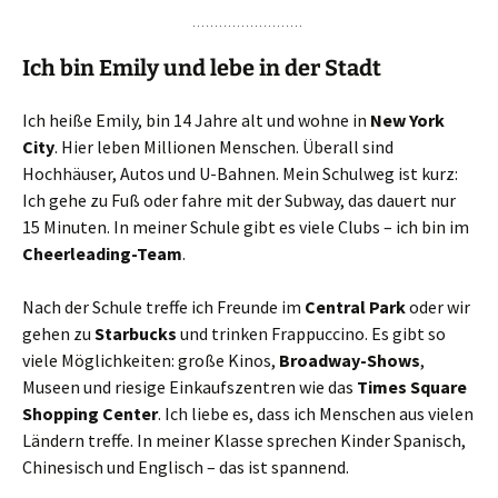
Ich bin Emily und lebe in der Stadt
Ich heiße Emily, bin 14 Jahre alt und wohne in
New York
City
. Hier leben Millionen Menschen. Überall sind
Hochhäuser, Autos und U-Bahnen. Mein Schulweg ist kurz:
Ich gehe zu Fuß oder fahre mit der Subway, das dauert nur
15 Minuten. In meiner Schule gibt es viele Clubs – ich bin im
Cheerleading-Team
.
Nach der Schule treffe ich Freunde im
Central Park
oder wir
gehen zu
Starbucks
und trinken Frappuccino. Es gibt so
viele Möglichkeiten: große Kinos,
Broadway-Shows
,
Museen und riesige Einkaufszentren wie das
Times Square
Shopping Center
. Ich liebe es, dass ich Menschen aus vielen
Ländern treffe. In meiner Klasse sprechen Kinder Spanisch,
Chinesisch und Englisch – das ist spannend.