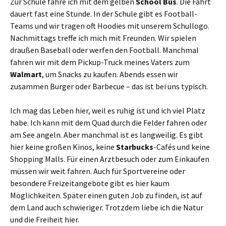
Zur Schule fahre ich mit dem gelben
School Bus
. Die Fahrt
dauert fast eine Stunde. In der Schule gibt es Football-
Teams und wir tragen oft Hoodies mit unserem Schullogo.
Nachmittags treffe ich mich mit Freunden. Wir spielen
draußen Baseball oder werfen den Football. Manchmal
fahren wir mit dem Pickup-Truck meines Vaters zum
Walmart
, um Snacks zu kaufen. Abends essen wir
zusammen Burger oder Barbecue – das ist bei uns typisch.
Ich mag das Leben hier, weil es ruhig ist und ich viel Platz
habe. Ich kann mit dem Quad durch die Felder fahren oder
am See angeln. Aber manchmal ist es langweilig. Es gibt
hier keine großen Kinos, keine
Starbucks
-Cafés und keine
Shopping Malls. Für einen Arztbesuch oder zum Einkaufen
müssen wir weit fahren. Auch für Sportvereine oder
besondere Freizeitangebote gibt es hier kaum
Möglichkeiten. Später einen guten Job zu finden, ist auf
dem Land auch schwieriger. Trotzdem liebe ich die Natur
und die Freiheit hier.