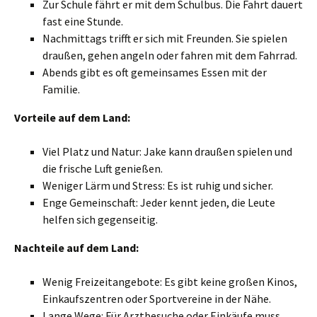
Zur Schule fährt er mit dem Schulbus. Die Fahrt dauert
fast eine Stunde.
Nachmittags trifft er sich mit Freunden. Sie spielen
draußen, gehen angeln oder fahren mit dem Fahrrad.
Abends gibt es oft gemeinsames Essen mit der
Familie.
Vorteile auf dem Land:
Viel Platz und Natur: Jake kann draußen spielen und
die frische Luft genießen.
Weniger Lärm und Stress: Es ist ruhig und sicher.
Enge Gemeinschaft: Jeder kennt jeden, die Leute
helfen sich gegenseitig.
Nachteile auf dem Land:
Wenig Freizeitangebote: Es gibt keine großen Kinos,
Einkaufszentren oder Sportvereine in der Nähe.
Lange Wege: Für Arztbesuche oder Einkäufe muss