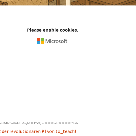
t der revolutionären KI von to_teach!