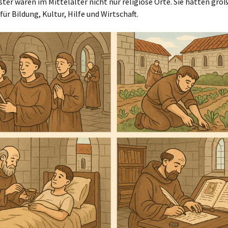
ter waren im Mittelalter nicht nur religiöse Orte. Sie hatten gro
ür Bildung, Kultur, Hilfe und Wirtschaft.