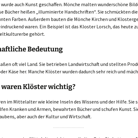
n wurde auch Kunst geschaffen. Mönche malten wunderschöne Bilde
se Bücher heißen „illuminierte Handschriften“. Sie schmückten die
unten Farben. Außerdem bauten die Mönche Kirchen und Klosterge
eindruckend waren. Ein Beispiel ist das Kloster Lorsch, das heute 
tkulturerbe gehört.
haftliche Bedeutung
aßen oft viel Land. Sie betrieben Landwirtschaft und stellten Pro
oder Käse her. Manche Klöster wurden dadurch sehr reich und mäch
waren Klöster wichtig?
en im Mittelalter wie kleine Inseln des Wissens und der Hilfe. Sie 
alfen Kranken und Armen, bewahrten Bücher und schufen Kunst. Si
aubens, aber auch der Kultur und Wirtschaft.