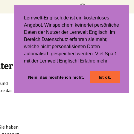
Suchen
nach:
Lernwelt-Englisch.de ist ein kostenloses
Angebot. Wir speichern keinerlei persönliche
Daten der Nutzer der Lernwelt Englisch. Im
Bereich Datenschutz erfahren sie mehr,
welche nicht personalisierten Daten
automatisch gespeichert werden. Viel Spaß
mit der Lernwelt Englisch!
Erfahre mehr
lter
Nein, das möchte ich nicht.
Ist ok.
 und
äre das
Sie haben