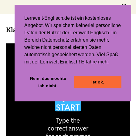
Zum
Suchen
Inhalt
nach:
springen
Lernwelt-Englisch.de ist ein kostenloses
Angebot. Wir speichern keinerlei persönliche
Klammern auflösen – Level 1
Daten der Nutzer der Lernwelt Englisch. Im
Bereich Datenschutz erfahren sie mehr,
welche nicht personalisierten Daten
automatisch gespeichert werden. Viel Spaß
mit der Lernwelt Englisch!
Erfahre mehr
Nein, das möchte
Ist ok.
ich nicht.