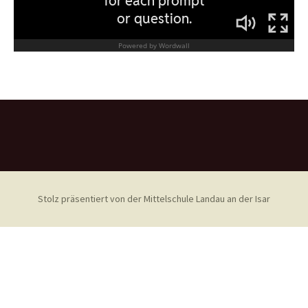
Stolz präsentiert von der Mittelschule Landau an der Isar