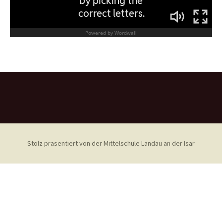
Stolz präsentiert von der Mittelschule Landau an der Isar