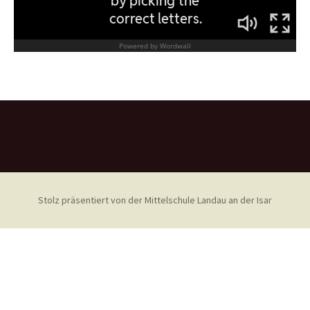
Stolz präsentiert von der Mittelschule Landau an der Isar