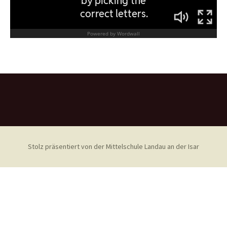
Stolz präsentiert von der Mittelschule Landau an der Isar