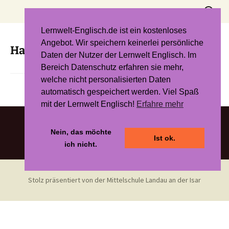
Zum
Suchen
Inhalt
nach:
springen
Lernwelt-Englisch.de ist ein kostenloses
Angebot. Wir speichern keinerlei persönliche
Haiangriff in Australien
Daten der Nutzer der Lernwelt Englisch. Im
Bereich Datenschutz erfahren sie mehr,
welche nicht personalisierten Daten
automatisch gespeichert werden. Viel Spaß
mit der Lernwelt Englisch!
Erfahre mehr
Nein, das möchte
Ist ok.
ich nicht.
Stolz präsentiert von der Mittelschule Landau an der Isar