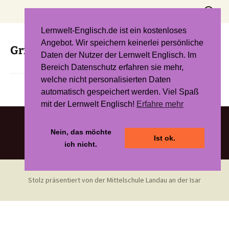
Zum
Suchen
Inhalt
nach:
springen
Lernwelt-Englisch.de ist ein kostenloses
Angebot. Wir speichern keinerlei persönliche
Grid – Blue Line 6: Unit 2
Daten der Nutzer der Lernwelt Englisch. Im
Bereich Datenschutz erfahren sie mehr,
welche nicht personalisierten Daten
automatisch gespeichert werden. Viel Spaß
mit der Lernwelt Englisch!
Erfahre mehr
Nein, das möchte
Ist ok.
ich nicht.
Stolz präsentiert von der Mittelschule Landau an der Isar