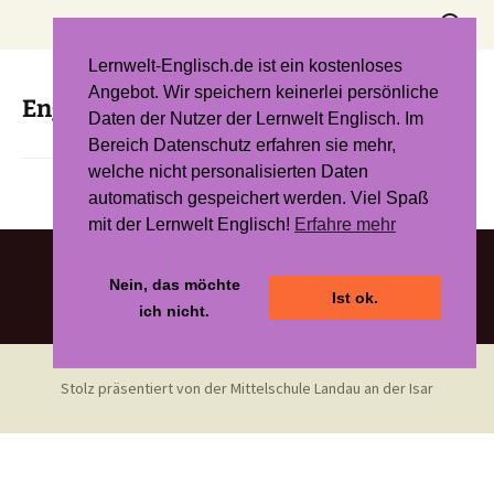
Zum
Suchen
Inhalt
nach:
springen
Lernwelt-Englisch.de ist ein kostenloses
Angebot. Wir speichern keinerlei persönliche
English Dictation: Blue Line 2 Unit 4
Daten der Nutzer der Lernwelt Englisch. Im
Bereich Datenschutz erfahren sie mehr,
welche nicht personalisierten Daten
automatisch gespeichert werden. Viel Spaß
mit der Lernwelt Englisch!
Erfahre mehr
Nein, das möchte
Ist ok.
ich nicht.
Stolz präsentiert von der Mittelschule Landau an der Isar