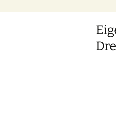
Zum
Inhalt
springen
Eig
Dre