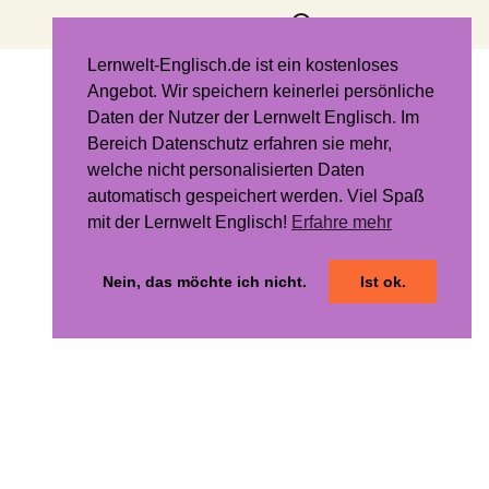
Suchen
nach:
Lernwelt-Englisch.de ist ein kostenloses
Angebot. Wir speichern keinerlei persönliche
Daten der Nutzer der Lernwelt Englisch. Im
Bereich Datenschutz erfahren sie mehr,
welche nicht personalisierten Daten
automatisch gespeichert werden. Viel Spaß
mit der Lernwelt Englisch!
Erfahre mehr
Nein, das möchte ich nicht.
Ist ok.