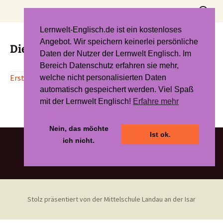
Zum
Suchen
Inhalt
nach:
springen
Lernwelt-Englisch.de ist ein kostenloses
Angebot. Wir speichern keinerlei persönliche
Die unsichtbare Welt des Schalles
Daten der Nutzer der Lernwelt Englisch. Im
Bereich Datenschutz erfahren sie mehr,
Erstellt mit der revolutionären KI von to_teach!
welche nicht personalisierten Daten
automatisch gespeichert werden. Viel Spaß
mit der Lernwelt Englisch!
Erfahre mehr
Nein, das möchte
Ist ok.
ich nicht.
Stolz präsentiert von der Mittelschule Landau an der Isar