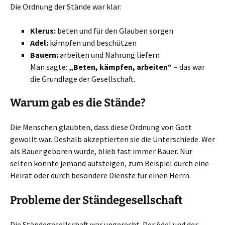
Die Ordnung der Stände war klar:
Klerus:
beten und für den Glauben sorgen
Adel:
kämpfen und beschützen
Bauern:
arbeiten und Nahrung liefern
Man sagte:
„Beten, kämpfen, arbeiten“
– das war
die Grundlage der Gesellschaft.
Warum gab es die Stände?
Die Menschen glaubten, dass diese Ordnung von Gott
gewollt war. Deshalb akzeptierten sie die Unterschiede. Wer
als Bauer geboren wurde, blieb fast immer Bauer. Nur
selten konnte jemand aufsteigen, zum Beispiel durch eine
Heirat oder durch besondere Dienste für einen Herrn.
Probleme der Ständegesellschaft
Die Ständegesellschaft war ungerecht. Der Adel und der