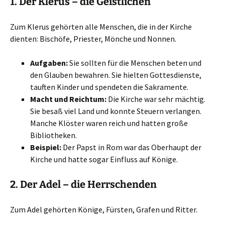
1. Der
Klerus
– die Geistlichen
Zum Klerus gehörten alle Menschen, die in der Kirche
dienten: Bischöfe, Priester, Mönche und Nonnen.
Aufgaben:
Sie sollten für die Menschen beten und
den Glauben bewahren. Sie hielten Gottesdienste,
tauften Kinder und spendeten die Sakramente.
Macht und Reichtum:
Die Kirche war sehr mächtig.
Sie besaß viel Land und konnte Steuern verlangen.
Manche Klöster waren reich und hatten große
Bibliotheken.
Beispiel:
Der Papst in Rom war das Oberhaupt der
Kirche und hatte sogar Einfluss auf Könige.
2. Der
Adel
– die Herrschenden
Zum Adel gehörten Könige, Fürsten, Grafen und Ritter.