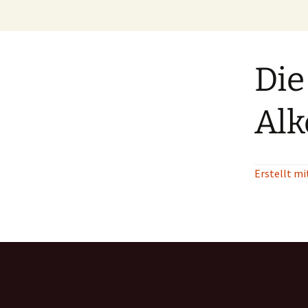
Zum
Inhalt
springen
Die
Alk
Erstellt mi