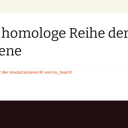
 homologe Reihe de
ene
t der revolutionären KI von to_teach!